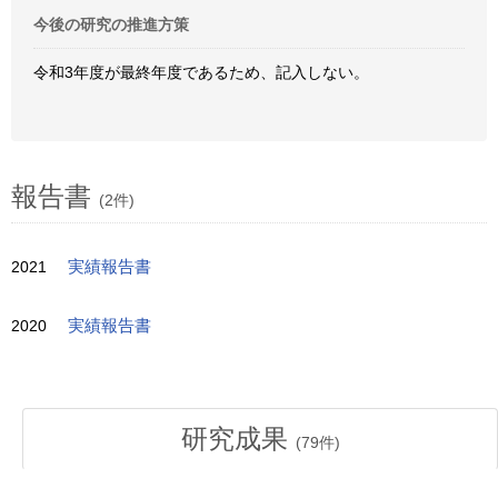
今後の研究の推進方策
令和3年度が最終年度であるため、記入しない。
報告書
(2件)
2021
実績報告書
2020
実績報告書
研究成果
(
79
件)