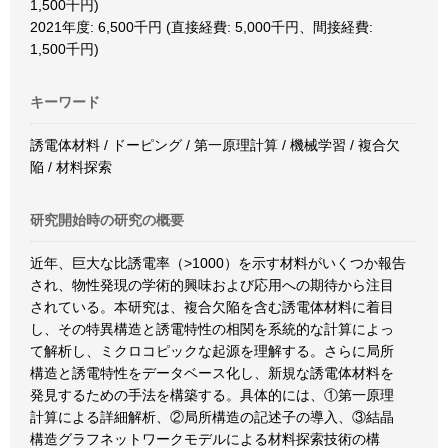
1,500千円)
2021年度: 6,500千円 (直接経費: 5,000千円、間接経費:
1,500千円)
キーワード
誘電体材料 / ドーピング / 第一原理計算 / 機械学習 / 複合欠
陥 / 材料探索
研究開始時の研究の概要
近年、巨大な比誘電率（>1000）を示す材料がいくつか報告
され、物性発現の学術的興味および応用への期待から注目
されている。本研究は、複合欠陥を含む誘電体材料に着目
し、その特異構造と誘電特性の相関を系統的な計算によっ
て解析し、ミクロコピックな起源を理解する。さらに局所
構造と誘電特性をデータベース化し、新規な誘電体材料を
発見するための手法を構築する。具体的には、①第一原理
計算による詳細解析、②局所構造の記述子の導入、③結晶
構造グラフネットワークモデルによる材料探索技術の構