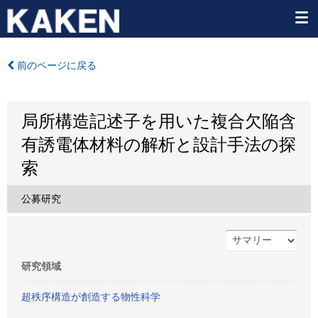
前のページに戻る
局所構造記述子を用いた複合欠陥含
有誘電体材料の解析と設計手法の探
索
公募研究
研究領域
超秩序構造が創造する物性科学