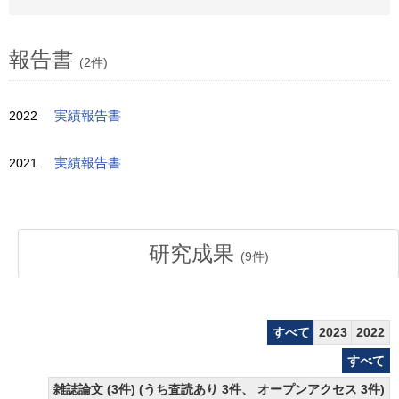
報告書
(2件)
2022
実績報告書
2021
実績報告書
研究成果
(
9
件)
すべて
2023
2022
すべて
雑誌論文 (3件) (うち査読あり 3件、 オープンアクセス 3件)