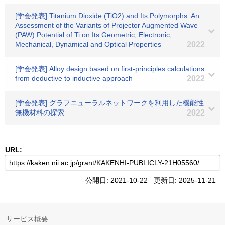
[学会発表] Titanium Dioxide (TiO2) and Its Polymorphs: An
Assessment of the Variants of Projector Augmented Wave
(PAW) Potential of Ti on Its Geometric, Electronic,
Mechanical, Dynamical and Optical Properties
2022
[学会発表] Alloy design based on first-principles calculations
from deductive to inductive approach
2022
[学会発表] グラフニューラルネットワークを利用した機能性
無機材料の探索
2022
URL:
公開日: 2021-10-22 更新日: 2025-11-21
サービス概要