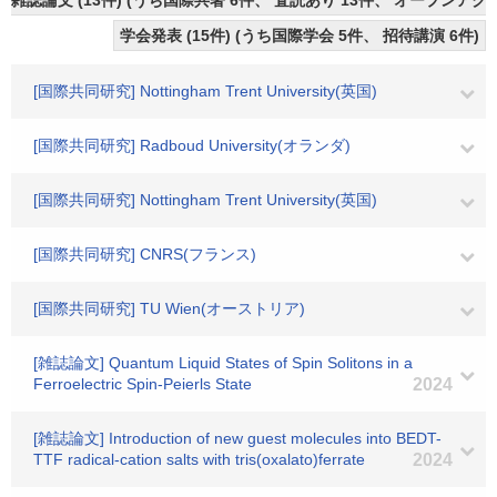
雑誌論文 (13件) (うち国際共著 6件、 査読あり 13件、 オープンアクセ
学会発表 (15件) (うち国際学会 5件、 招待講演 6件)
[国際共同研究] Nottingham Trent University(英国)
[国際共同研究] Radboud University(オランダ)
[国際共同研究] Nottingham Trent University(英国)
[国際共同研究] CNRS(フランス)
[国際共同研究] TU Wien(オーストリア)
[雑誌論文] Quantum Liquid States of Spin Solitons in a
Ferroelectric Spin-Peierls State
2024
[雑誌論文] Introduction of new guest molecules into BEDT-
TTF radical-cation salts with tris(oxalato)ferrate
2024