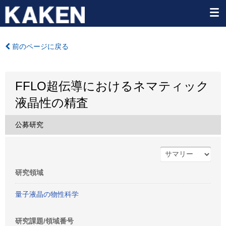
前のページに戻る
FFLO超伝導におけるネマティック
液晶性の精査
公募研究
研究領域
量子液晶の物性科学
研究課題/領域番号