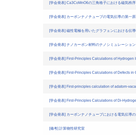
[学会発表] Ca3CoMnO6の三角格子における磁気
[学会発表] カーボンナノチューブの電気伝導の第一
[学会発表] 磁性電極を用いたグラフェンにおける伝
[学会発表] ナノカーボン材料のナノシミュレーション
[学会発表] First-Principles Calculations of Hydrogen
[学会発表] First-Principles Calculations of Defects 
[学会発表] First-principles calculation of adatom-vac
[学会発表] First-Principles Calculations of Di-Hydro
[学会発表] カーボンナノチューブにおける電気伝導
[備考] 計算物性研究室