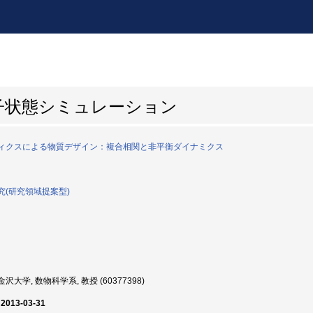
子状態シミュレーション
ィクスによる物質デザイン：複合相関と非平衡ダイナミクス
究(研究領域提案型)
沢大学, 数物科学系, 教授 (60377398)
 2013-03-31