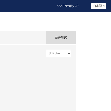
KAKENの使い方
公募研究