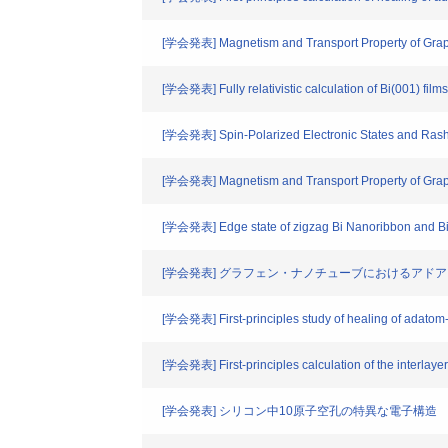
[学会発表] Magnetism and Transport Property of Grap
[学会発表] Fully relativistic calculation of Bi(001) film
[学会発表] Spin-Polarized Electronic States and Rashb
[学会発表] Magnetism and Transport Property of Grap
[学会発表] Edge state of zigzag Bi Nanoribbon and Bi
[学会発表] グラフェン・ナノチューブにおけるアド
[学会発表] First-principles study of healing of adatom
[学会発表] First-principles calculation of the interlaye
[学会発表] シリコン中10原子空孔の特異な電子構造