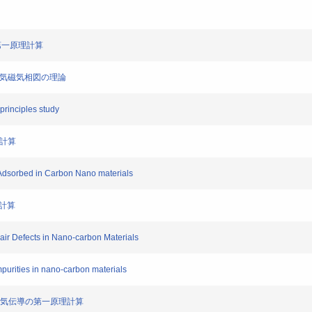
第一原理計算
の電気磁気相図の理論
principles study
理計算
Adsorbed in Carbon Nano materials
理計算
ir Defects in Nano-carbon Materials
purities in nano-carbon materials
果と電気伝導の第一原理計算