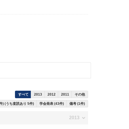
すべて
2013
2012
2011
その他
件) (うち査読あり 5件)
学会発表 (43件)
備考 (1件)
2013