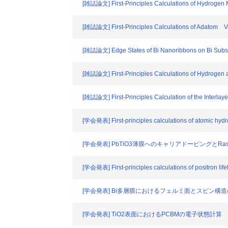
[雑誌論文] First-Principles Calculations of Hydroge
[雑誌論文] First-Principles Calculations of Adatom V
[雑誌論文] Edge States of Bi Nanoribbons on Bi Substra
[雑誌論文] First-Principles Calculations of Hydrogen
[雑誌論文] First-Principles Calculation of the Interlay
[学会発表] First-principles calculations of atomic hyd
[学会発表] PbTiO3薄膜へのキャリアドーピングとR
[学会発表] First-principles calculations of positron life
[学会発表] Bi多層膜におけるフェルミ面とスピン構
[学会発表] TiO2表面におけるPCBMの電子状態計算