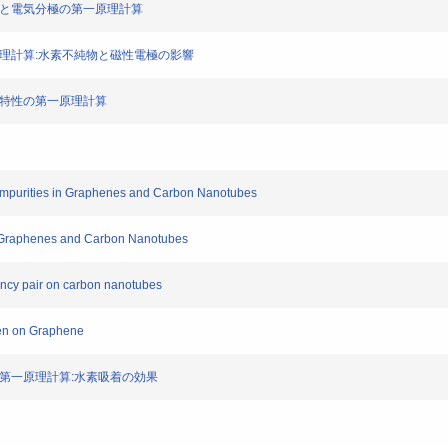
秩序と電気分極の第一原理計算
原理計算:水素不純物と磁性電極の影響
導特性の第一原理計算
 Impurities in Graphenes and Carbon Nanotubes
in Graphenes and Carbon Nanotubes
ancy pair on carbon nanotubes
gen on Graphene
の第一原理計算:水素吸着の効果