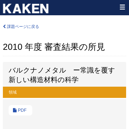
課題ページに戻る
2010 年度 審査結果の所見
バルクナノメタル ー常識を覆す
新しい構造材料の科学
領域
PDF