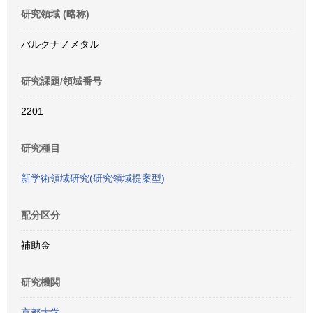
研究領域 (略称)
バルクナノメタル
研究課題/領域番号
2201
研究種目
新学術領域研究(研究領域提案型)
配分区分
補助金
研究機関
京都大学