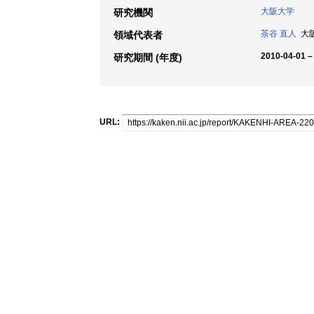
大阪大学
研究機関
茶谷 直人
大阪大
領域代表者
2010-04-01 –
研究期間 (年度)
URL: