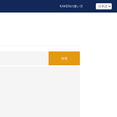
KAKENの使い方
領域