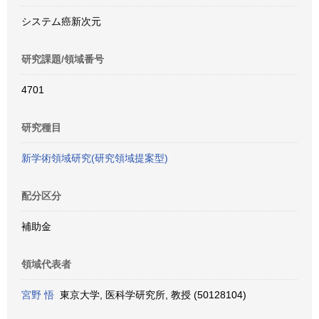
システム癌新次元
研究課題/領域番号
4701
研究種目
新学術領域研究(研究領域提案型)
配分区分
補助金
領域代表者
宮野 悟
東京大学, 医科学研究所, 教授 (50128104)