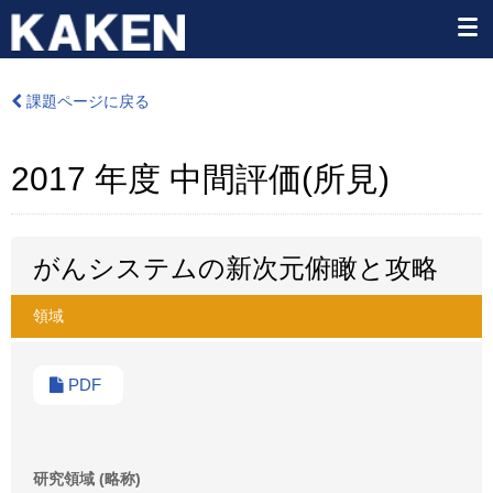
課題ページに戻る
2017 年度 中間評価(所見)
がんシステムの新次元俯瞰と攻略
領域
PDF
研究領域 (略称)