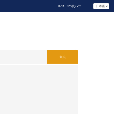
KAKENの使い方
領域