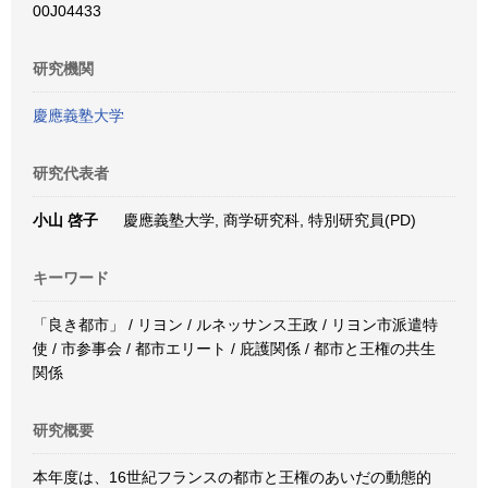
00J04433
研究機関
慶應義塾大学
研究代表者
小山 啓子
慶應義塾大学, 商学研究科, 特別研究員(PD)
キーワード
「良き都市」 / リヨン / ルネッサンス王政 / リヨン市派遣特
使 / 市参事会 / 都市エリート / 庇護関係 / 都市と王権の共生
関係
研究概要
本年度は、16世紀フランスの都市と王権のあいだの動態的