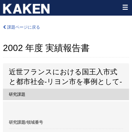
課題ページに戻る
2002 年度 実績報告書
近世フランスにおける国王入市式
と都市社会-リヨン市を事例として-
研究課題
研究課題/領域番号