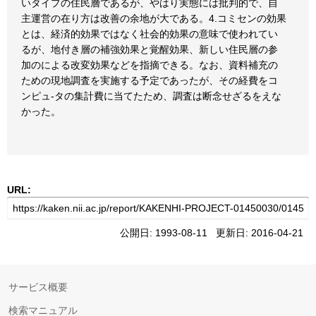
いタイプの住民層であるが、やはり実態には批判的で、自
主運営の在り方は改善の余地が大である。4.コミセンの効果
とは、経済的効果ではなく社会的効果の意味で使われてい
るが、地付き層の補強効果と覚醒効果、新しい住民層の参
加のによる改変効果などを指摘できる。なお、資料補充の
ための現地調査を実施する予定であったが、その経費をコ
ンピュ-タの集計費に当てたため、調査は断念せざるをえな
かった。
URL:
公開日: 1993-08-11 更新日: 2016-04-21
サービス概要
検索マニュアル