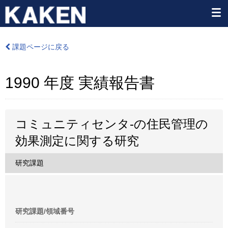
課題ページに戻る
1990 年度 実績報告書
コミュニティセンタ-の住民管理の
効果測定に関する研究
研究課題
研究課題/領域番号