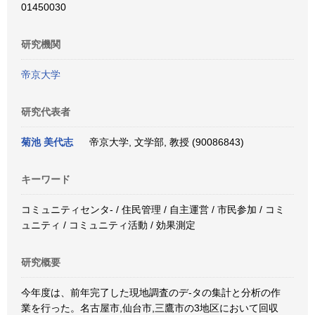
01450030
研究機関
帝京大学
研究代表者
菊池 美代志
帝京大学, 文学部, 教授 (90086843)
キーワード
コミュニティセンタ- / 住民管理 / 自主運営 / 市民参加 / コミ
ュニティ / コミュニティ活動 / 効果測定
研究概要
今年度は、前年完了した現地調査のデ-タの集計と分析の作
業を行った。名古屋市,仙台市,三鷹市の3地区において回収