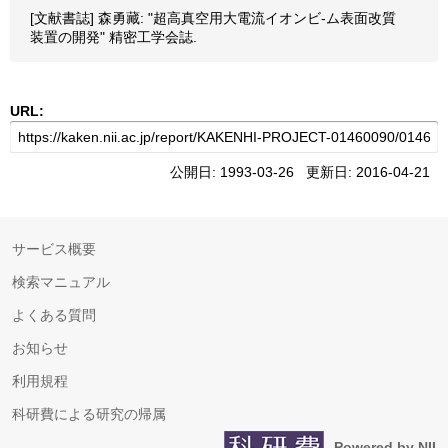
[文献書誌] 森勇藏: "超高真空用大電流イオンビ-ム表面改質
装置の開発" 精密工学会誌.
URL:
公開日: 1993-03-26 更新日: 2016-04-21
サービス概要
検索マニュアル
よくある質問
お知らせ
利用規程
科研費による研究の帰属
Powered by NII