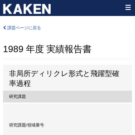
課題ページに戻る
1989 年度 実績報告書
非局所ディリクレ形式と飛躍型確
率過程
研究課題
研究課題/領域番号