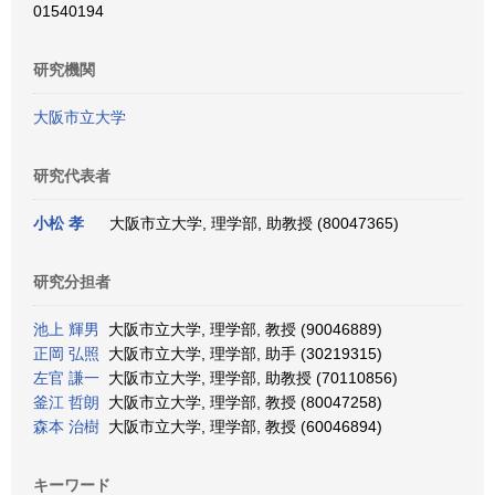
01540194
研究機関
大阪市立大学
研究代表者
小松 孝
大阪市立大学, 理学部, 助教授 (80047365)
研究分担者
池上 輝男
大阪市立大学, 理学部, 教授 (90046889)
正岡 弘照
大阪市立大学, 理学部, 助手 (30219315)
左官 謙一
大阪市立大学, 理学部, 助教授 (70110856)
釜江 哲朗
大阪市立大学, 理学部, 教授 (80047258)
森本 治樹
大阪市立大学, 理学部, 教授 (60046894)
キーワード