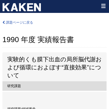
課題ページに戻る
1990 年度 実績報告書
実験的くも膜下出血の局所脳代謝お
よび循環におよぼす“直接効果"につ
いて
研究課題