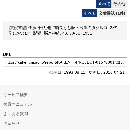
すべて
その他
すべて
文献書誌 (1件)
[文献書誌] 伊藤 千秋,他: "脳長くも膜下出血の脳グルコ-ス代
謝におよぼす影響" 脳と神経. 43. 30-36 (1991)
URL:
公開日: 1993-08-11 更新日: 2016-04-21
サービス概要
検索マニュアル
よくある質問
お知らせ