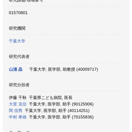
研究課題/領域番号
01570801
研究機関
千葉大学
研究代表者
山浦 晶
千葉大学, 医学部, 助教授 (40009717)
研究分担者
伊藤 千秋 千葉県こども病院, 医長
大里 克信
千葉大学, 医学部, 助手 (90125906)
岡 信男
千葉大学, 医学部, 助手 (40114251)
中村 孝雄
千葉大学, 医学部, 助手 (70155836)