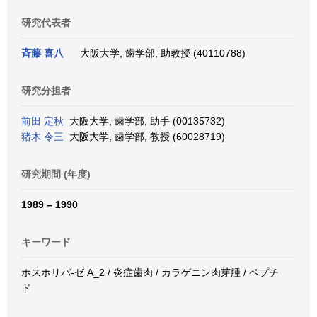
研究代表者
斉藤 喜八
大阪大学, 歯学部, 助教授 (40110788)
研究分担者
前田 定秋
大阪大学, 歯学部, 助手 (00135732)
猪木 令三
大阪大学, 歯学部, 教授 (60028719)
研究期間 (年度)
1989 – 1990
キーワード
ホスホリパ-ゼ A_2 / 炎症歯肉 / カラゲニン肉芽腫 / ペプチ
ド