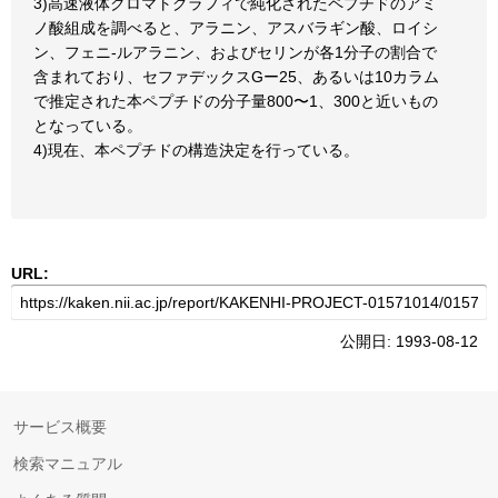
3)高速液体クロマトグラフィで純化されたペプチドのアミ
ノ酸組成を調べると、アラニン、アスバラギン酸、ロイシ
ン、フェニ-ルアラニン、およびセリンが各1分子の割合で
含まれており、セファデックスGー25、あるいは10カラム
で推定された本ペプチドの分子量800〜1、300と近いもの
となっている。
4)現在、本ペプチドの構造決定を行っている。
URL:
公開日: 1993-08-12
サービス概要
検索マニュアル