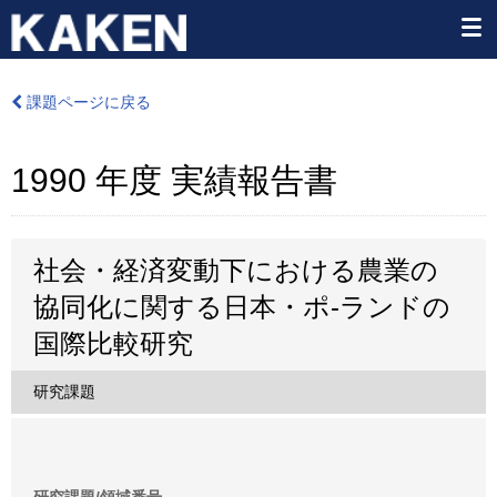
課題ページに戻る
1990 年度 実績報告書
社会・経済変動下における農業の
協同化に関する日本・ポ-ランドの
国際比較研究
研究課題