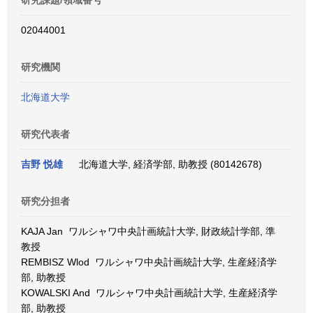
研究課題/領域番号
02044001
研究機関
北海道大学
研究代表者
吉野 悦雄
北海道大学, 経済学部, 助教授 (80142678)
研究分担者
KAJA Jan ワルシャワ中央計画統計大学, 財政統計学部, 準
教授
REMBISZ Wlod ワルシャワ中央計画統計大学, 生産経済学
部, 助教授
KOWALSKI And ワルシャワ中央計画統計大学, 生産経済学
部, 助教授