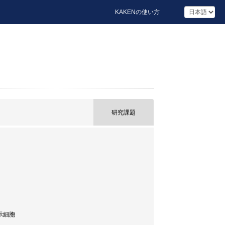
KAKENの使い方
研究課題
提示細胞