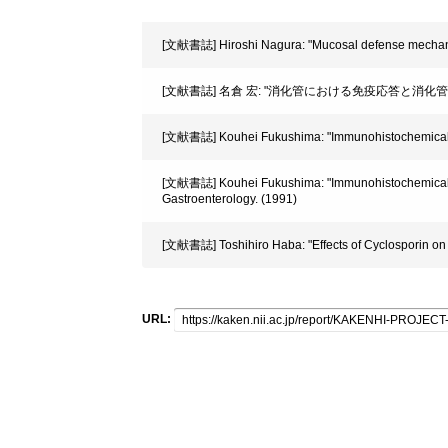
[文献書誌] Hiroshi Nagura: "Mucosal defense mechanism
[文献書誌] 名倉 宏: "消化管における免疫応答と消化管リンパ装
[文献書誌] Kouhei Fukushima: "Immunohistochemical char
[文献書誌] Kouhei Fukushima: "Immunohistochemical dist
Gastroenterology. (1991)
[文献書誌] Toshihiro Haba: "Effects of Cyclosporin on 
URL: