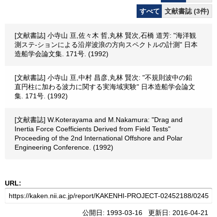
すべて
文献書誌 (3件)
[文献書誌] 小寺山 亘,佐々木 哲,丸林 賢次,石橋 道芳: "海洋観
測ステ-ションによる沿岸波浪の方向スペクトルの計測" 日本
造船学会論文集. 171号. (1992)
[文献書誌] 小寺山 亘,中村 昌彦,丸林 賢次: "不規則波中の鉛
直円柱に加わる波力に関する実海域実験" 日本造船学会論文
集. 171号. (1992)
[文献書誌] W.Koterayama and M.Nakamura: "Drag and
Inertia Force Coefficients Derived from Field Tests"
Proceeding of the 2nd International Offshore and Polar
Engineering Conference. (1992)
URL:
公開日: 1993-03-16 更新日: 2016-04-21