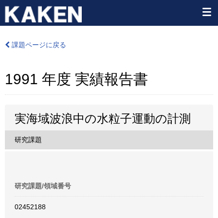
課題ページに戻る
1991 年度 実績報告書
実海域波浪中の水粒子運動の計測
研究課題
研究課題/領域番号
02452188