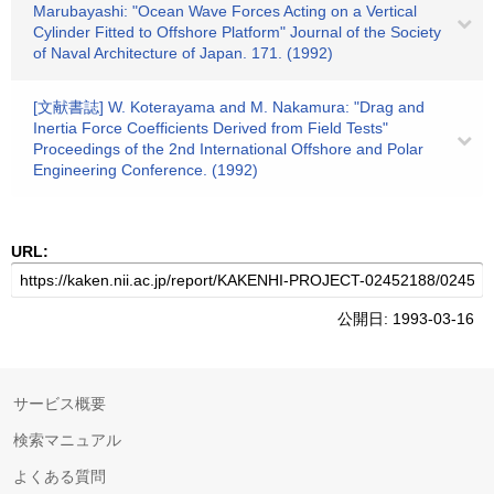
Marubayashi: "Ocean Wave Forces Acting on a Vertical
Cylinder Fitted to Offshore Platform" Journal of the Society
of Naval Architecture of Japan. 171. (1992)
[文献書誌] W. Koterayama and M. Nakamura: "Drag and
Inertia Force Coefficients Derived from Field Tests"
Proceedings of the 2nd International Offshore and Polar
Engineering Conference. (1992)
URL:
公開日: 1993-03-16
サービス概要
検索マニュアル
よくある質問