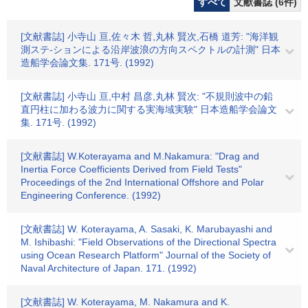
すべて
文献書誌 (6件)
[文献書誌] 小寺山 亘,佐々木 哲,丸林 賢次,石橋 道芳: "海洋観
測ステ-ションによる沿岸波浪の方向スペクトルの計測" 日本
造船学会論文集. 171号. (1992)
[文献書誌] 小寺山 亘,中村 昌彦,丸林 賢次: "不規則波中の鉛
直円柱に加わる波力に関する実海域実験" 日本造船学会論文
集. 171号. (1992)
[文献書誌] W.Koterayama and M.Nakamura: "Drag and
Inertia Force Coefficients Derived from Field Tests"
Proceedings of the 2nd International Offshore and Polar
Engineering Conference. (1992)
[文献書誌] W. Koterayama, A. Sasaki, K. Marubayashi and
M. Ishibashi: "Field Observations of the Directional Spectra
using Ocean Research Platform" Journal of the Society of
Naval Architecture of Japan. 171. (1992)
[文献書誌] W. Koterayama, M. Nakamura and K.