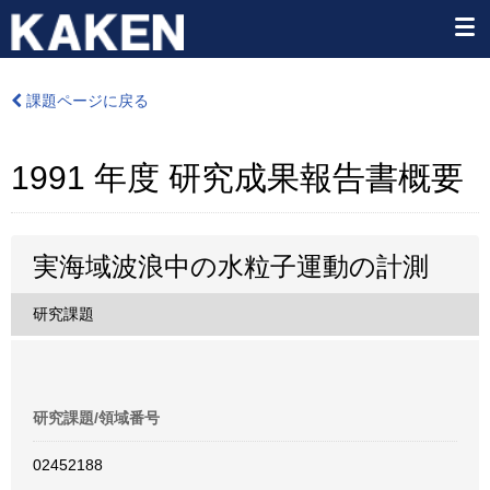
課題ページに戻る
1991 年度 研究成果報告書概要
実海域波浪中の水粒子運動の計測
研究課題
研究課題/領域番号
02452188