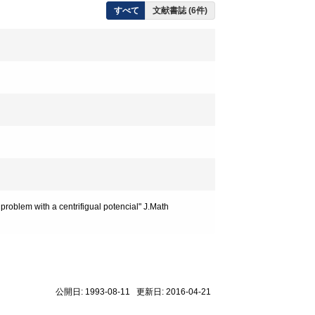
すべて
文献書誌 (6件)
problem with a centrifigual potencial" J.Math
公開日: 1993-08-11 更新日: 2016-04-21