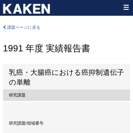
課題ページに戻る
1991 年度 実績報告書
乳癌・大腸癌における癌抑制遺伝子
の単離
研究課題
研究課題/領域番号