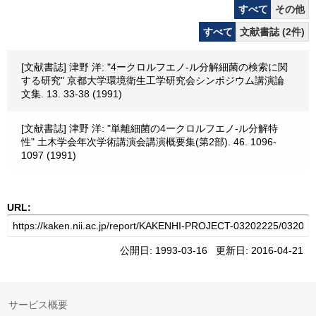
すべて
その他
すべて
文献書誌 (2件)
[文献書誌] 津野 洋: "4ークロルフエノ-ル分解細菌の検索に関
する研究" 京都大学環境衛生工学研究会シンポジウム講演論
文集. 13. 33-38 (1991)
[文献書誌] 津野 洋: "単離細菌の4ークロルフエノ-ル分解特
性" 土木学会年次学術講演会講演概要集(第2部). 46. 1096-
1097 (1991)
URL:
公開日: 1993-03-16 更新日: 2016-04-21
サービス概要