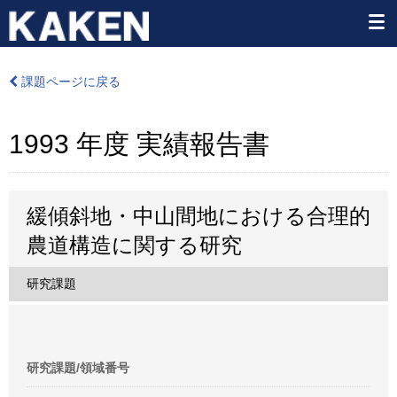
課題ページに戻る
1993 年度 実績報告書
緩傾斜地・中山間地における合理的
農道構造に関する研究
研究課題
研究課題/領域番号