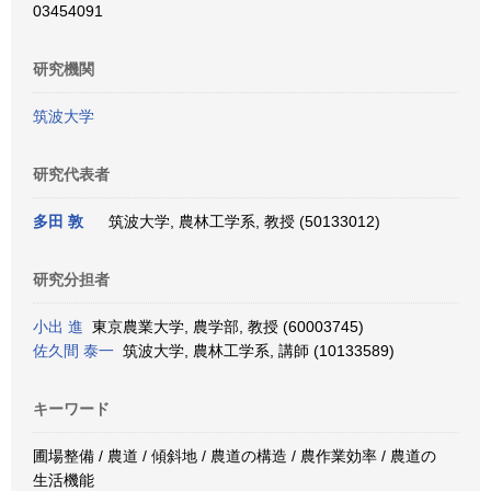
03454091
研究機関
筑波大学
研究代表者
多田 敦
筑波大学, 農林工学系, 教授 (50133012)
研究分担者
小出 進
東京農業大学, 農学部, 教授 (60003745)
佐久間 泰一
筑波大学, 農林工学系, 講師 (10133589)
キーワード
圃場整備 / 農道 / 傾斜地 / 農道の構造 / 農作業効率 / 農道の
生活機能