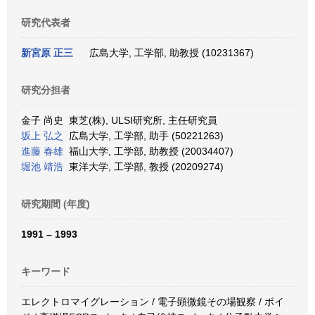
研究代表者
新宮原 正三
広島大学, 工学部, 助教授 (10231367)
研究分担者
金子 尚史 東芝(株), ULSI研究所, 主任研究員
坂上 弘之
広島大学, 工学部, 助手 (50221263)
進藤 春雄
福山大学, 工学部, 助教授 (20034407)
堀池 靖浩
東洋大学, 工学部, 教授 (20209274)
研究期間 (年度)
1991 – 1993
キーワード
エレクトロマイグレーション / 電子顕微鏡その場観察 / ボイ