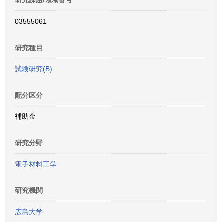
研究課題/領域番号
03555061
研究種目
試験研究(B)
配分区分
補助金
研究分野
電子材料工学
研究機関
広島大学