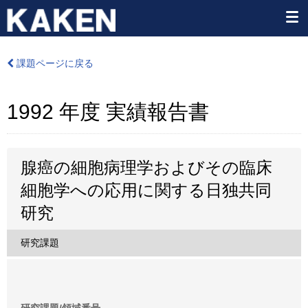
課題ページに戻る
1992 年度 実績報告書
腺癌の細胞病理学およびその臨床
細胞学への応用に関する日独共同
研究
研究課題