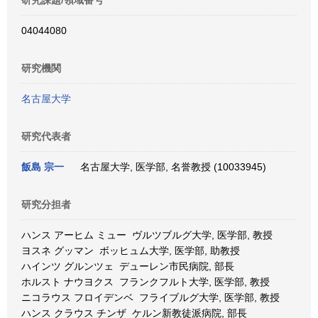
研究課題/領域番号
04044080
研究機関
名古屋大学
研究代表者
飯島 宗一
名古屋大学, 医学部, 名誉教授 (10033945)
研究分担者
ハンス アーヒム ミュー ヴルツブルグ大学, 医学部, 教授
ヨスネ グッマン ボッヒュム大学, 医学部, 助教授
ハインツ グルンツェ デューレン市民病院, 部長
ホルスト ナウヨクス フランクフルト大学, 医学部, 教授
ニコラウス フロイデンベ フライブルグ大学, 医学部, 教授
ハンス クラウス チンザ ケルン新教徒派病院, 部長