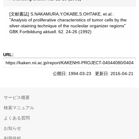
[文献書誌] S.NAKAMURA,Y.OKABE,S.OHTAKE, et.al.:
"Analysis of proliferative characteristics of tumor cells by the
silver-staining technique of the nucleolar organizer regions"
GBK Fortbildung aktuell. 62. 24-26 (1992)
URL:
公開日: 1994-03-23 更新日: 2016-04-21
サービス概要
検索マニュアル
よくある質問
お知らせ
利用規程