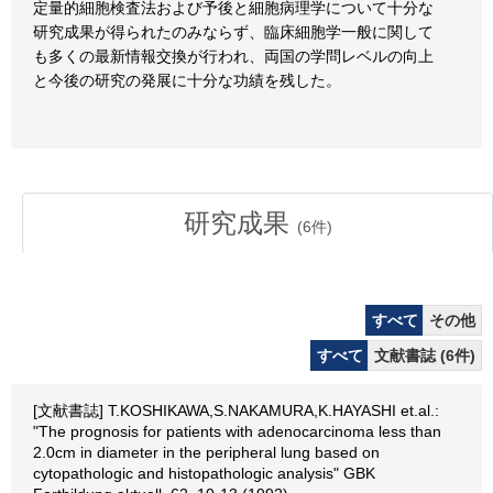
定量的細胞検査法および予後と細胞病理学について十分な
研究成果が得られたのみならず、臨床細胞学一般に関して
も多くの最新情報交換が行われ、両国の学問レベルの向上
と今後の研究の発展に十分な功績を残した。
研究成果
(
6
件)
すべて
その他
すべて
文献書誌 (6件)
[文献書誌] T.KOSHIKAWA,S.NAKAMURA,K.HAYASHI et.al.:
"The prognosis for patients with adenocarcinoma less than
2.0cm in diameter in the peripheral lung based on
cytopathologic and histopathologic analysis" GBK