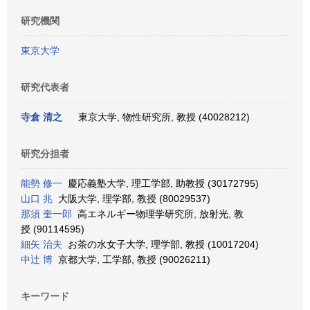
研究機関
東京大学
研究代表者
寺倉 清之
東京大学, 物性研究所, 教授 (40028212)
研究分担者
能勢 修一
慶応義塾大学, 理工学部, 助教授 (30172795)
山口 兆
大阪大学, 理学部, 教授 (80029537)
那須 奎一郎
高エネルギー物理学研究所, 放射光, 教
授 (90114595)
細矢 治夫
お茶の水女子大学, 理学部, 教授 (10017204)
中辻 博
京都大学, 工学部, 教授 (90026211)
キーワード