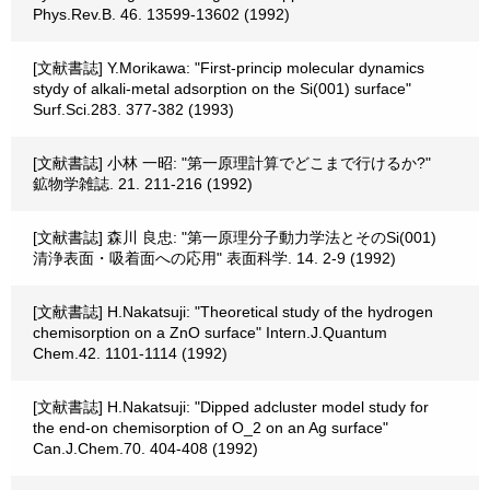
Phys.Rev.B. 46. 13599-13602 (1992)
[文献書誌] Y.Morikawa: "First-princip molecular dynamics
stydy of alkali-metal adsorption on the Si(001) surface"
Surf.Sci.283. 377-382 (1993)
[文献書誌] 小林 一昭: "第一原理計算でどこまで行けるか?"
鉱物学雑誌. 21. 211-216 (1992)
[文献書誌] 森川 良忠: "第一原理分子動力学法とそのSi(001)
清浄表面・吸着面への応用" 表面科学. 14. 2-9 (1992)
[文献書誌] H.Nakatsuji: "Theoretical study of the hydrogen
chemisorption on a ZnO surface" Intern.J.Quantum
Chem.42. 1101-1114 (1992)
[文献書誌] H.Nakatsuji: "Dipped adcluster model study for
the end-on chemisorption of O_2 on an Ag surface"
Can.J.Chem.70. 404-408 (1992)