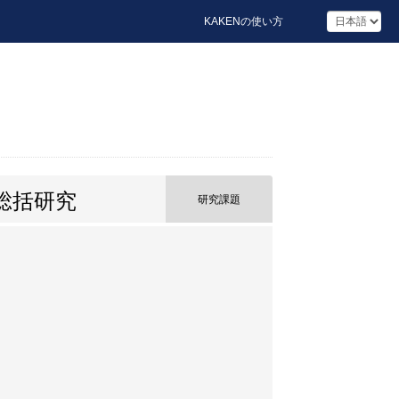
KAKENの使い方
総括研究
研究課題