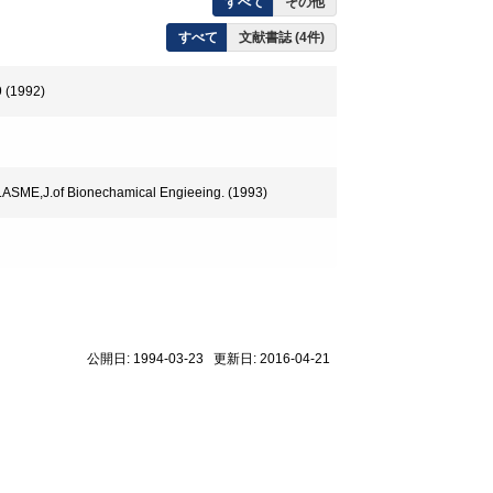
すべて
その他
すべて
文献書誌 (4件)
1992)
.ASME,J.of Bionechamical Engieeing. (1993)
公開日: 1994-03-23 更新日: 2016-04-21