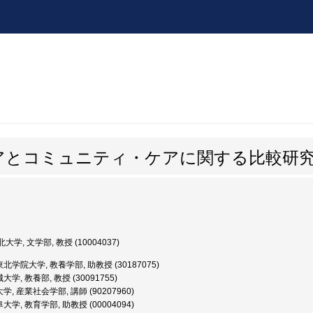
アとコミュニティ・ケアに関する比較研
大学, 文学部, 教授 (10004037)
北学院大学, 教養学部, 助教授 (30187075)
学, 教養部, 教授 (30091755)
, 産業社会学部, 講師 (90207960)
大学, 教育学部, 助教授 (00004094)