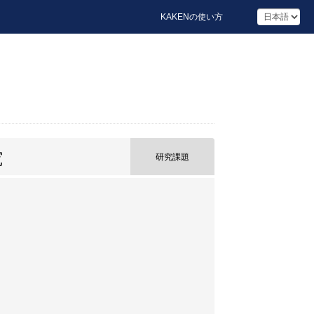
KAKENの使い方
究
研究課題