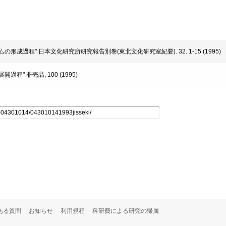
形成過程" 日本文化研究所研究報告別巻(東北文化研究室紀要). 32. 1-15 (1995)
程" 非売品, 100 (1995)
ある質問
お知らせ
利用規程
科研費による研究の帰属