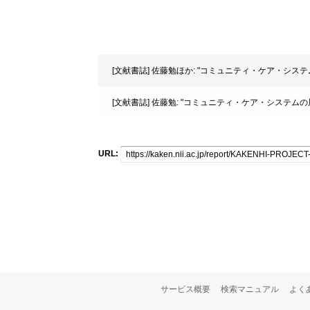
[文献書誌] 佐藤勉ほか: "コミュニティ・ケア・システムの
[文献書誌] 佐藤勉: "コミュニティ・ケア・システムの展開過
URL:
サービス概要
検索マニュアル
よく