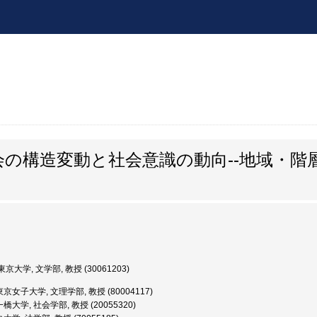
の構造変動と社会意識の動向--地域・階
京大学, 文学部, 教授 (30061203)
京女子大学, 文理学部, 教授 (80004117)
橋大学, 社会学部, 教授 (20055320)