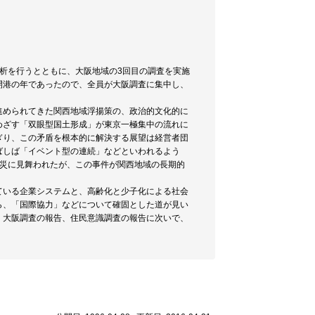
析を行うとともに、大阪地域の3回目の調査を実施
開港の年であったので、全員が大阪調査に集中し、
進められてきた関西地域浮揚策の、政治的文化的に
めざす「双眼型国土形成」が東京一極集中の流れに
ぎり、この矛盾を根本的に解決する展望は経営者団
ばしば「イベント型の連続」などといわれるよう
震災に見舞われたが、この事件が関西地域の長期的
ている企業システムと、高齢化と少子化による社会
ら、「国際協力」などについて確固とした道が見い
、大阪調査の報告、住民意識調査の報告に次いで、