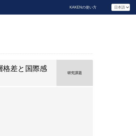
KAKENの使い方
層格差と国際感
研究課題