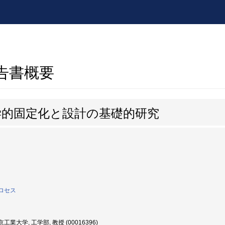
報告書概要
学的固定化と設計の基礎的研究
ロセス
工業大学, 工学部, 教授 (00016396)