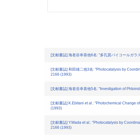
[文献書誌] 海老谷幸喜他6名: "多孔質バイコールガラスに担持
[文献書誌] 和田雄二他3名: "Photocatalysis by Coordinativel
2166 (1993)
[文献書誌] 海老谷幸喜他5名: "Investigation of Phtoinduced C
[文献書誌] K.Ebitani et al.: "Photochemical Change of
(1993)
[文献書誌] Y.Wada et al.: "Photocatalysis by Coordinat
2166 (1993)