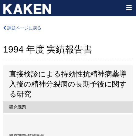
課題ページに戻る
1994 年度 実績報告書
直接検診による持効性抗精神病薬導
入後の精神分裂病の長期予後に関す
る研究
研究課題