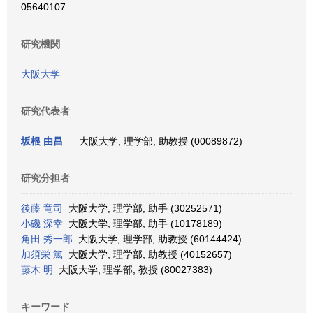
05640107
研究機関
大阪大学
研究代表者
坂根 由昌
大阪大学, 理学部, 助教授 (00089872)
研究分担者
後藤 竜司
大阪大学, 理学部, 助手 (30252571)
小磯 深幸
大阪大学, 理学部, 助手 (10178189)
角田 秀一郎
大阪大学, 理学部, 助教授 (60144424)
加須栄 篤
大阪大学, 理学部, 助教授 (40152657)
藤木 明
大阪大学, 理学部, 教授 (80027383)
キーワード