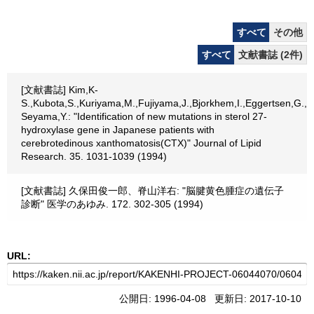
すべて
その他
すべて
文献書誌 (2件)
[文献書誌] Kim,K-
S.,Kubota,S.,Kuriyama,M.,Fujiyama,J.,Bjorkhem,I.,Eggertsen,G.,
Seyama,Y.: "Identification of new mutations in sterol 27-
hydroxylase gene in Japanese patients with
cerebrotedinous xanthomatosis(CTX)" Journal of Lipid
Research. 35. 1031-1039 (1994)
[文献書誌] 久保田俊一郎、脊山洋右: "脳腱黄色腫症の遺伝子
診断" 医学のあゆみ. 172. 302-305 (1994)
URL:
公開日: 1996-04-08 更新日: 2017-10-10