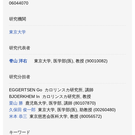
06044070
研究機関
東京大学
研究代表者
脊山 洋右
東京大学, 医学部(医), 教授 (90010082)
研究分担者
EGGERTSEN Go カロリンスカ研究所, 講師
BJOERKHEM In カロリンスカ研究所, 教授
栗山 勝
鹿児島大学, 医学部, 講師 (80107870)
久保田 俊一郎
東京大学, 医学部(医), 助教授 (00260480)
米本 恭三
東京慈恵会医科大学, 教授 (80056572)
キーワード