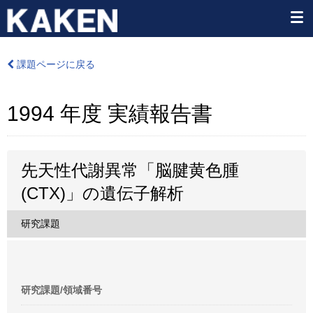
課題ページに戻る
1994 年度 実績報告書
先天性代謝異常「脳腱黄色腫
(CTX)」の遺伝子解析
研究課題
研究課題/領域番号