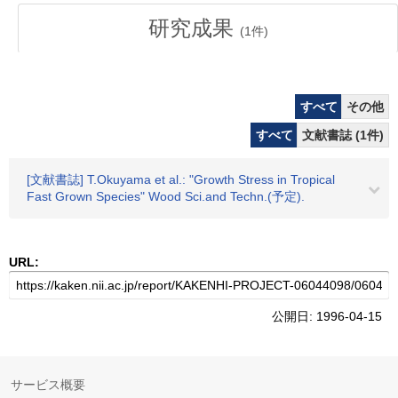
研究成果
(
1
件)
すべて
その他
すべて
文献書誌 (1件)
[文献書誌] T.Okuyama et al.: "Growth Stress in Tropical
Fast Grown Species" Wood Sci.and Techn.(予定).
URL:
公開日: 1996-04-15
サービス概要