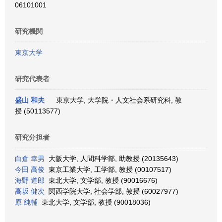
06101001
研究機関
東京大学
研究代表者
盛山 和夫
東京大学, 大学院・人文社会系研究科, 教
授 (50113577)
研究分担者
白倉 幸男
大阪大学, 人間科学部, 助教授 (20135643)
今田 高俊
東京工業大学, 工学部, 教授 (00107517)
海野 道郎
東北大学, 文学部, 教授 (90016676)
高坂 健次
関西学院大学, 社会学部, 教授 (60027977)
原 純輔
東北大学, 文学部, 教授 (90018036)