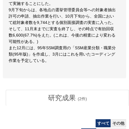
て実施することにした。
9月下旬からは、各地点の選挙管理委員会等への対象者抽出
許可の申請、抽出作業を行い、10月下旬から、全国におい
て総対象者数を9,744とする個別面接調査の実査に入った。
そして、11月末までに実査を終了し、その時点で有効回収
数6,600(67.7%)をえた。(これは、今後の精査により変わる
可能性がある。)
また12月には、95年SSM調査用の「SSM産業分類・職業分
類(95年版)」を作成し、3月にはこれを用いたコーディング
作業を予定している。
研究成果
(
2
件)
すべて
その他