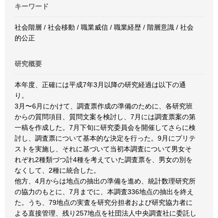
キーワード
社会階層 / 社会移動 / 職業威信 / 職業経歴 / 階層意識 / 社会
的公正
研究概要
本年度、正確には平成7年3月以降の研究経過は以下の通
り。
3月〜6月にかけて、調査票作成の準備のために、各研究班
からの質問項目、質問文案を検討し、7月には調査票案の第
一稿を作成した。7月下旬に研究委員会を開催してさらに検
討し、調査票について基本的な決定を行った。9月にプリテ
ストを実施し、それに基づいて当初本調査について男女そ
れぞれ2種類づつ計4種を考えていた調査票を、男女の別を
なくして、2種に統合した。
他方、4月からは地点の抽出の準備を進め、統計数理研究所
の協力のもとに、7月までに、本調査336地点の抽出を終え
た。うち、79地点の実査を研究分担者および研究協力者に
よる直接管理、残り257地点を社団法人中央調査社に委託し