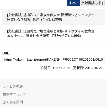
すべて
文献書誌 (2件)
[文献書誌] 盛山和夫: "家族か個人か-階層単位とジェンダー"
家族社会学研究. 第8号(予定). (1996)
[文献書誌] 近藤博之: "地位達成と家族-キョウダイの教育達
成を中心に" 家族社会学研究. 第8号(予定). (1996)
URL:
公開日: 1997-02-26 更新日: 2016-04-21
サービス概要
検索マニュアル
よくある質問