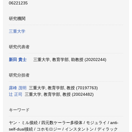
06221235
研究機関
三重大学
研究代表者
新田 貴士
三重大学, 教育学部, 助教授 (20202244)
研究分担者
露峰 茂明
三重大学, 教育学部, 教授 (70197763)
辻 正司
三重大学, 教育学部, 教授 (20024482)
キーワード
ヤン・ミル接続 / 四元数ケーラー多様体 / モジュライ / anti-
self-dual接続 / コホモロジー / インスタントン / ディラック