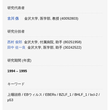
研究代表者
古川 仭
金沢大学, 医学部, 教授 (40092803)
研究分担者
西村 俊郎
金沢大学, 付属病院, 助手 (80251958)
田中 佐一良
金沢大学, 医学部, 助手 (30242522)
研究期間 (年度)
1994 – 1995
キーワード
上咽頭癌 / EBウィルス / EBERs / BZLF_1 / BHLF_1 / bcl-2 /
p53