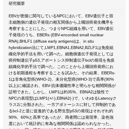
研究概要
EBVが密接に関与しているNPCにおいて、EBV遺伝子と宿
主細胞側の遺伝子発現の相互関係から上咽頭癌発生機序を
考察することにした。つまりNPC組織を用いて、EBV遺伝
子発現のうち、EBERs (EBV-encorded small nuclear
RNA),BHLF1 (diffuse early antigens)は、in situ
hybridization法にて,LMP1,EBNA1,EBNA2,BZLF1は免疫組
織化学的手法を用いて調べた。細胞側遺伝子発現としては
癌抑制遺伝子p53,アポートシス抑制遺伝子bclの発現を免疫
組織化学的手法で調べた。このことから上咽頭癌発癌にお
ける初期過程を考察することを試みた。その結果、EBERs-
1は非角化型癌(WHO-2)、未分化型癌(WHO-3)で高率(90%
以上)に確認され、EBV-抗体価陽性率と明らかな相関関係が
証明できた。しかし、LMP1は約35%、EBNA2は陰性で
NPCの表現型はLMP1(+/-),EBNA2(-)で、いわゆるLatencyク
ラス2に分類された。一方アポトーシスに対して抑制的であ
るbcl-2と逆に促進的である野生型p53の発現はそれぞれ約
90%、60%と高率であったが、両者間には発現率、染色強
度において統計的に有為な相関関係は認められなかった。