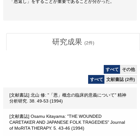
「恩返し」をすることが重要であることが分かった。
研究成果
(
2
件)
すべて
その他
すべて
文献書誌 (2件)
[文献書誌] 北山 修: "「恩」概念の臨床的意義について" 精神
分析研究. 38. 49-53 (1994)
[文献書誌] Osamu Kitayama: "THE WOUNDED
CARETAKER AND JAPANESE FOLK TRAGEDIES" Journal
of MoRITA THERAPY. 5. 43-46 (1994)