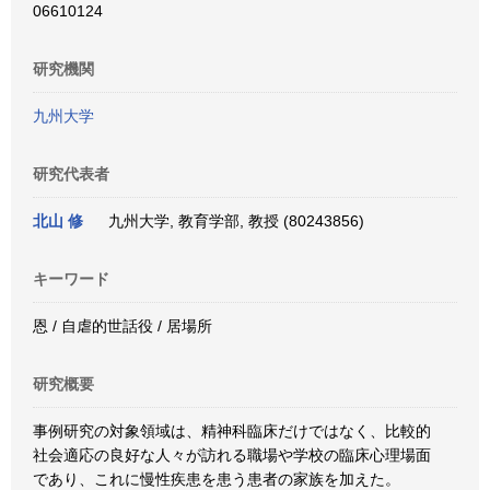
06610124
研究機関
九州大学
研究代表者
北山 修
九州大学, 教育学部, 教授 (80243856)
キーワード
恩 / 自虐的世話役 / 居場所
研究概要
事例研究の対象領域は、精神科臨床だけではなく、比較的
社会適応の良好な人々が訪れる職場や学校の臨床心理場面
であり、これに慢性疾患を患う患者の家族を加えた。