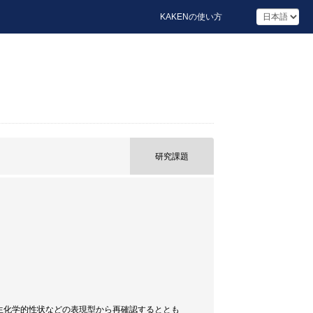
KAKENの使い方
研究課題
とを、生化学的性状などの表現型から再確認するととも