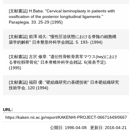
[文献書誌] H.Baba: "Cervical laminoplasty in patients with
ossification of the posterior longitudinal ligaments."
Paraplegia. 33. 25-29 (1995)
[文献書誌] 前澤 靖久: "慢性圧迫状態における脊髄の細胞構
築学的解析" 日本整形外科学会雑誌. 5. 193- (1994)
[文献書誌] 古沢 修章: "遺伝性骨軟骨異常マウス(twy)におけ
る脊柱靱帯骨化" 日本脊椎外科学会雑誌. 6(発表予定).
(1995)
[文献書誌] 福田 優: "硬組織研究の基礎技術" 日本硬組織研究
技術学会, 120 (1994)
URL:
公開日: 1996-04-08 更新日: 2016-04-21