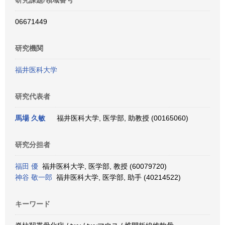
研究課題/領域番号
06671449
研究機関
福井医科大学
研究代表者
馬場 久敏
福井医科大学, 医学部, 助教授 (00165060)
研究分担者
福田 優
福井医科大学, 医学部, 教授 (60079720)
神谷 敬一郎
福井医科大学, 医学部, 助手 (40214522)
キーワード