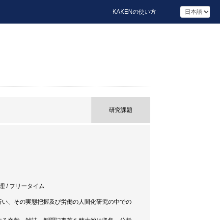
KAKENの使い方
研究課題
理 / フリータイム
行い、その実態把握及び労働の人間化研究の中での