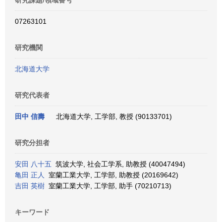
研究課題/領域番号
07263101
研究機関
北海道大学
研究代表者
田中 信壽
北海道大学, 工学部, 教授 (90133701)
研究分担者
安田 八十五
筑波大学, 社会工学系, 助教授 (40047494)
亀田 正人
室蘭工業大学, 工学部, 助教授 (20169642)
吉田 英樹
室蘭工業大学, 工学部, 助手 (70210713)
キーワード