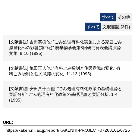
すべて
その他
すべて
文献書誌 (3件)
[文献書誌] 吉田英樹他: "ごみ処理有料化実施による家庭ごみ
減量化への影響(第2報)" 廃棄物学会第6回研究発表会講演論
文集. 8-10 (1995)
[文献書誌] 亀田正人他: "有料ごみ袋制と住民意識の変化" 有
料ごみ袋制と住民意識の変化. 11-13 (1995)
[文献書誌] 安田八十五他: "ごみ処理有料化政策の基礎理論と
実証分析" ごみ処理有料化政策の基礎理論と実証分析. 1-4
(1995)
URL: