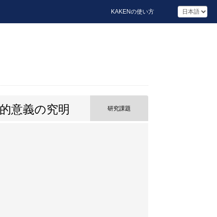
KAKENの使い方
的意義の究明
研究課題