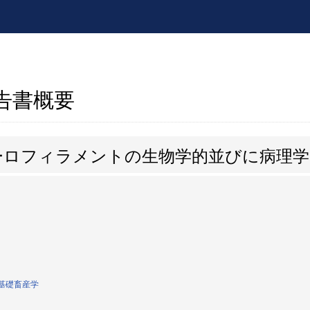
報告書概要
ーロフィラメントの生物学的並びに病理学
基礎畜産学