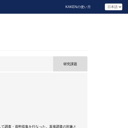
KAKENの使い方
研究課題
して調査・資料収集を行なった。直接調査の対象と