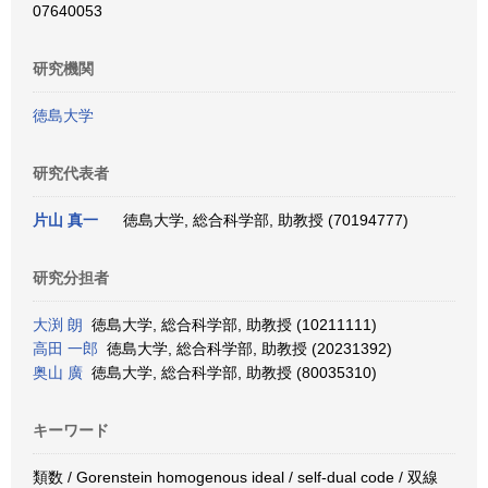
07640053
研究機関
徳島大学
研究代表者
片山 真一
徳島大学, 総合科学部, 助教授 (70194777)
研究分担者
大渕 朗
徳島大学, 総合科学部, 助教授 (10211111)
高田 一郎
徳島大学, 総合科学部, 助教授 (20231392)
奥山 廣
徳島大学, 総合科学部, 助教授 (80035310)
キーワード
類数 / Gorenstein homogenous ideal / self-dual code / 双線