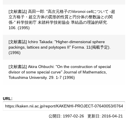
[文献書誌] 高田一郎: "高次元格子のVoronoi cellについて -超
立方格子・超立方体の図形的性質と円分体の整数論との関
係-" 科学技術庁 未踏科学技術協会 準結晶の理論的研究.
106. (1995)
[文献書誌] Ichiro Takada: "Higher-dimensional sphere
packings, lattices and polytopes II" Forma. 11(掲載予定).
(1996)
[文献書誌] Akira Ohbuchi: "On the construction of special
divisor of some special curve" Journal of Mathematics,
Tokushima University. 29. 1-7 (1996)
URL:
公開日: 1997-02-26 更新日: 2016-04-21