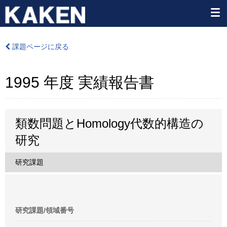
課題ページに戻る
1995 年度 実績報告書
類数問題とHomology代数的構造の
研究
研究課題
研究課題/領域番号