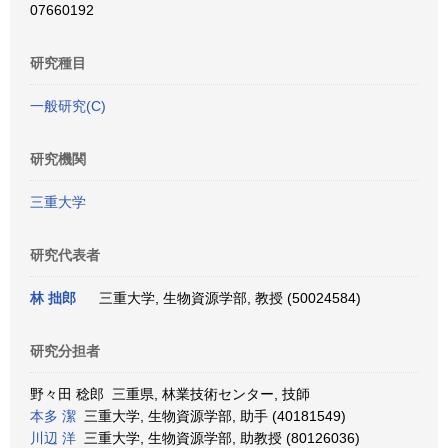
07660192
研究種目
一般研究(C)
研究機関
三重大学
研究代表者
林 拙郎
三重大学, 生物資源学部, 教授 (50024584)
研究分担者
野々田 稔郎 三重県, 林業技術センター, 技師
本多 潔
三重大学, 生物資源学部, 助手 (40181549)
川辺 洋
三重大学, 生物資源学部, 助教授 (80126036)