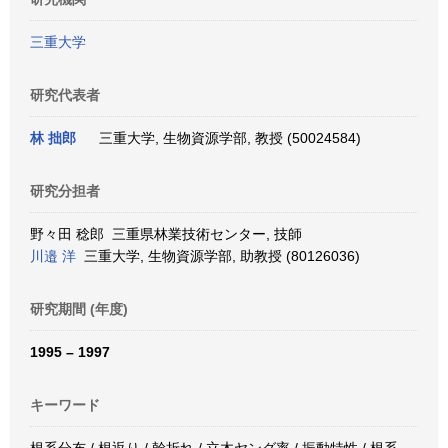
三重大学
研究代表者
林 拙郎
三重大学, 生物資源学部, 教授 (50024584)
研究分担者
野々田 稔郎 三重県林業技術センター, 技師
川邉 洋
三重大学, 生物資源学部, 助教授 (80126036)
研究期間 (年度)
1995 – 1997
キーワード