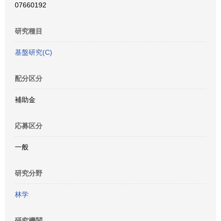
07660192
研究種目
基盤研究(C)
配分区分
補助金
応募区分
一般
研究分野
林学
研究機関