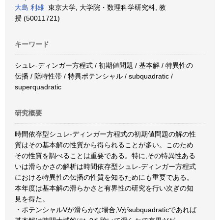
大島 利雄
東京大学, 大学院・数理科学研究科, 教
授 (50011721)
キーワード
シュレ-ディンガー方程式 / 初期値問題 / 基本解 / 特異性の
伝播 / 陪特性帯 / 特異ポテンシャル / subquadratic /
superquadratic
研究概要
時間依存型シュレ-ディンガー方程式の初期値問題の解の性
質はその基本解の性質から得られることが多い。このため
その性質を調べることは重要である。特に,その特異性ある
いは滑らかさの解析は時間依存型シュレ-ディンガー方程式
における特異性の伝播の性質を知るためにも重要である。
本年度は基本解の滑らかさと有界性の研究を行い次ぎの知
見を得た。
・ポテンシャルVが滑らかな場合,Vがsubquadraticであれば