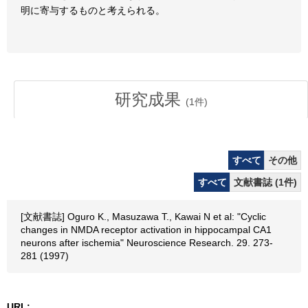
明に寄与するものと考えられる。
研究成果
(
1
件)
すべて
その他
すべて
文献書誌 (1件)
[文献書誌] Oguro K., Masuzawa T., Kawai N et al: "Cyclic
changes in NMDA receptor activation in hippocampal CA1
neurons after ischemia" Neuroscience Research. 29. 273-
281 (1997)
URL: