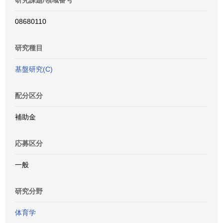
研究課題/領域番号
08680110
研究種目
基盤研究(C)
配分区分
補助金
応募区分
一般
研究分野
体育学