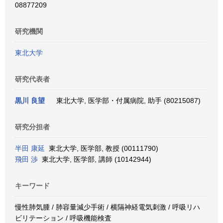
08877209
研究機関
東北大学
研究代表者
黒川 良望
東北大学, 医学部・付属病院, 助手 (80215087)
研究分担者
半田 康延
東北大学, 医学部, 教授 (00111790)
飛田 渉
東北大学, 医学部, 講師 (10142944)
キーワード
慢性肺気腫 / 肺容量減少手術 / 横隔神経電気刺激 / 呼吸リハ
ビリテーション / 呼吸機能検査